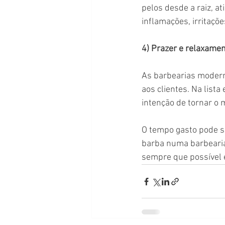
pelos desde a raiz, at
inflamações, irritaçõ
4) Prazer e relaxamen
As barbearias modern
aos clientes. Na list
intenção de tornar o
O tempo gasto pode s
barba numa barbearia 
sempre que possível e