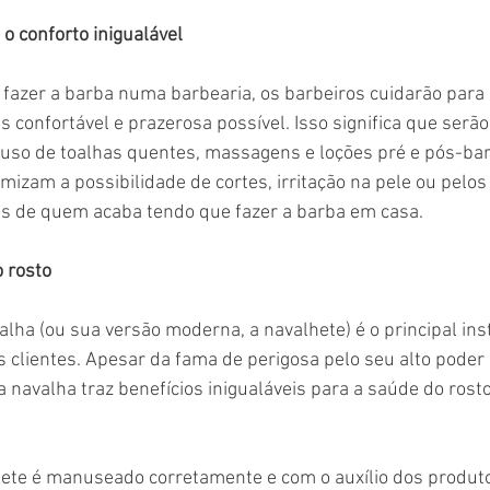
o conforto inigualável
fazer a barba numa barbearia, os barbeiros cuidarão para 
s confortável e prazerosa possível. Isso significa que serã
o uso de toalhas quentes, massagens e loções pré e pós-bar
izam a possibilidade de cortes, irritação na pele ou pelos
es de quem acaba tendo que fazer a barba em casa.
 rosto
alha (ou sua versão moderna, a navalhete) é o principal in
s clientes. Apesar da fama de perigosa pelo seu alto poder d
a navalha traz benefícios inigualáveis ​​para a saúde do rost
ete é manuseado corretamente e com o auxílio dos produtos