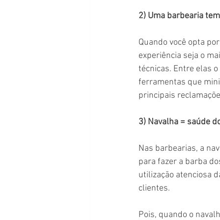
2) Uma barbearia tem 
Quando você opta por 
experiência seja o mai
técnicas. Entre elas 
ferramentas que minim
principais reclamaçõ
3) Navalha = saúde do
Nas barbearias, a nav
para fazer a barba do
utilização atenciosa d
clientes.
Pois, quando o navalh