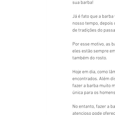
sua barba!
Já é fato que a barba
nosso tempo, depois d
de tradições do pas
Por esse motivo, as b
eles estão sempre em
também do rosto.
Hoje em dia, como lâm
encontrados. Além dis
fazer a barba muito m
única para os homens
No entanto, fazer a b
atencioso pode ofere