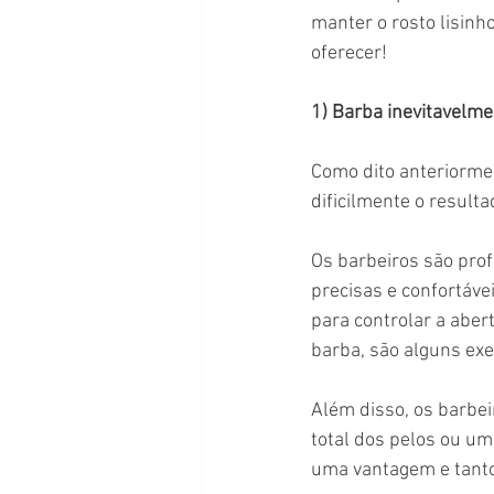
manter o rosto lisinh
oferecer!
1) Barba inevitavelme
Como dito anteriormen
dificilmente o result
Os barbeiros são prof
precisas e confortávei
para controlar a aber
barba, são alguns ex
Além disso, os barbei
total dos pelos ou um
uma vantagem e tant