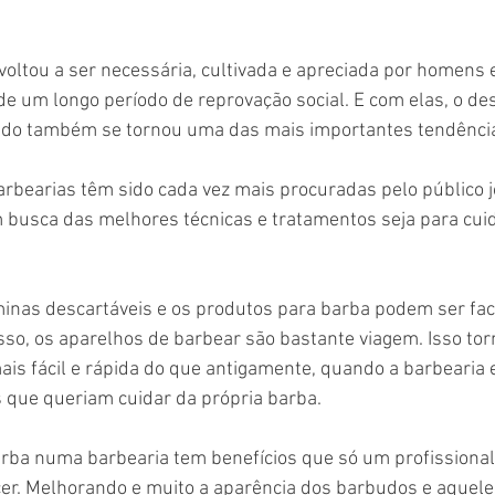
 voltou a ser necessária, cultivada e apreciada por homens
e um longo período de reprovação social. E com elas, o des
sado também se tornou uma das mais importantes tendênc
arbearias têm sido cada vez mais procuradas pelo público j
 busca das melhores técnicas e tratamentos seja para cuid
inas descartáveis ​​e os produtos para barba podem ser fac
so, os aparelhos de barbear são bastante viagem. Isso torn
ais fácil e rápida do que antigamente, quando a barbearia
 que queriam cuidar da própria barba.
arba numa barbearia tem benefícios que só um profissional
cer. Melhorando e muito a aparência dos barbudos e aquel