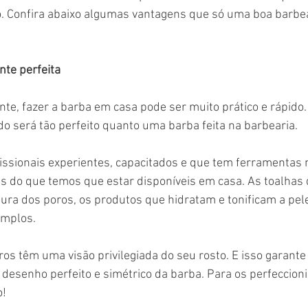
o. Confira abaixo algumas vantagens que só uma boa barbe
nte perfeita
te, fazer a barba em casa pode ser muito prático e rápido.
ado será tão perfeito quanto uma barba feita na barbearia.
issionais experientes, capacitados e que tem ferramentas 
s ​​do que temos que estar disponíveis em casa. As toalhas 
tura dos poros, os produtos que hidratam e tonificam a pele
emplos.
ros têm uma visão privilegiada do seu rosto. E isso garan
 desenho perfeito e simétrico da barba. Para os perfeccioni
o!