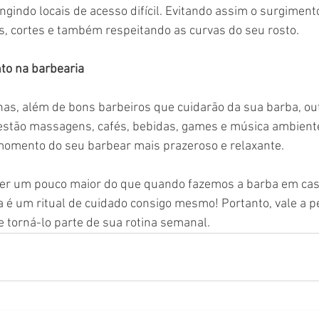
ingindo locais de acesso difícil. Evitando assim o surgiment
es, cortes e também respeitando as curvas do seu rosto.
to na barbearia
as, além de bons barbeiros que cuidarão da sua barba, ou
a estão massagens, cafés, bebidas, games e música ambient
 momento do seu barbear mais prazeroso e relaxante.
er um pouco maior do que quando fazemos a barba em casa
é um ritual de cuidado consigo mesmo! Portanto, vale a pe
 torná-lo parte de sua rotina semanal.