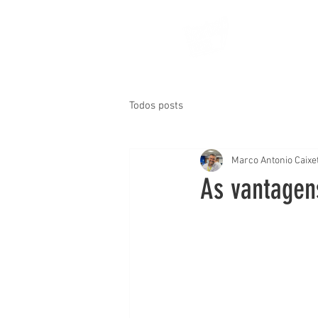
Todos posts
Marco Antonio Caixet
As vantagen