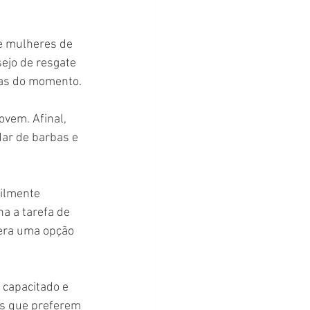
 e mulheres de 
ejo de resgate 
ias do momento.
ovem. Afinal, 
ar de barbas e 
ilmente 
a a tarefa de 
 era uma opção 
 capacitado e 
es que preferem 