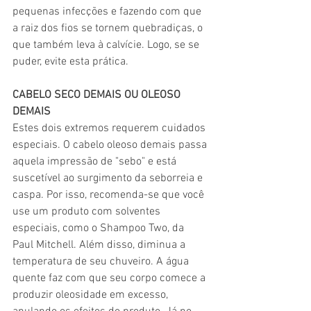
pequenas infecções e fazendo com que 
a raiz dos fios se tornem quebradiças, o 
que também leva à calvície. Logo, se se 
puder, evite esta prática.
CABELO SECO DEMAIS OU OLEOSO 
DEMAIS
Estes dois extremos requerem cuidados 
especiais. O cabelo oleoso demais passa 
aquela impressão de "sebo" e está 
suscetível ao surgimento da seborreia e 
caspa. Por isso, recomenda-se que você 
use um produto com solventes 
especiais, como o Shampoo Two, da 
Paul Mitchell. Além disso, diminua a 
temperatura de seu chuveiro. A água 
quente faz com que seu corpo comece a 
produzir oleosidade em excesso, 