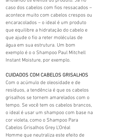
anulando os efeitos do produto. Já no 
caso dos cabelos com fios ressacados – 
acontece muito com cabelos crespos ou 
encaracolados – o ideal é um produto 
que equilibre a hidratação do cabelo e 
que ajude o fio a reter moléculas de 
água em sua estrutura. Um bom 
exemplo é o o Shampoo Paul Mitchell 
Instant Moisture, por exemplo.
CUIDADOS COM CABELOS GRISALHOS
Com o acúmulo de oleosidade e de 
resíduos, a tendência é que os cabelos 
grisalhos se tornem amarelados com o 
tempo. Se você tem os cabelos brancos, 
o ideal é usar um shampoo com base na 
cor violeta, como o Shampoo Para 
Cabelos Grisalhos Grey L'Oréal 
Homme que neutraliza este efeito de 