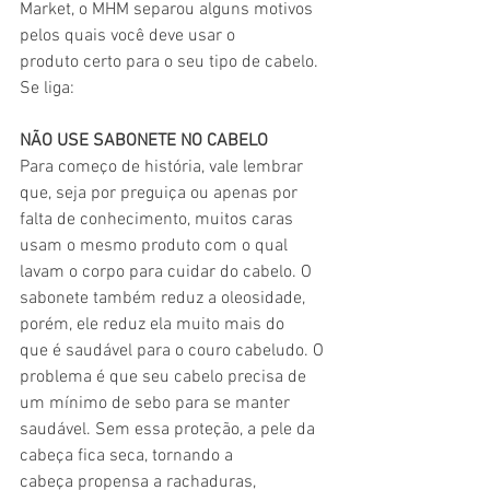
Market, o MHM separou alguns motivos 
pelos quais você deve usar o 
produto certo para o seu tipo de cabelo. 
Se liga:
NÃO USE SABONETE NO CABELO
Para começo de história, vale lembrar 
que, seja por preguiça ou apenas por 
falta de conhecimento, muitos caras 
usam o mesmo produto com o qual 
lavam o corpo para cuidar do cabelo. O 
sabonete também reduz a oleosidade, 
porém, ele reduz ela muito mais do 
que é saudável para o couro cabeludo. O 
problema é que seu cabelo precisa de 
um mínimo de sebo para se manter 
saudável. Sem essa proteção, a pele da 
cabeça fica seca, tornando a 
cabeça propensa a rachaduras, 